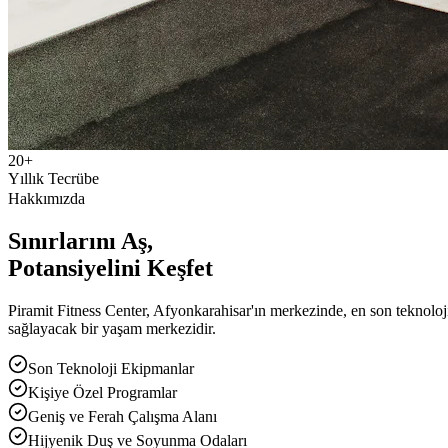
20+
Yıllık Tecrübe
Hakkımızda
Sınırlarını Aş
,
Potansiyelini Keşfet
Piramit Fitness Center, Afyonkarahisar'ın merkezinde, en son teknoloj
sağlayacak bir yaşam merkezidir.
Son Teknoloji Ekipmanlar
Kişiye Özel Programlar
Geniş ve Ferah Çalışma Alanı
Hijyenik Duş ve Soyunma Odaları